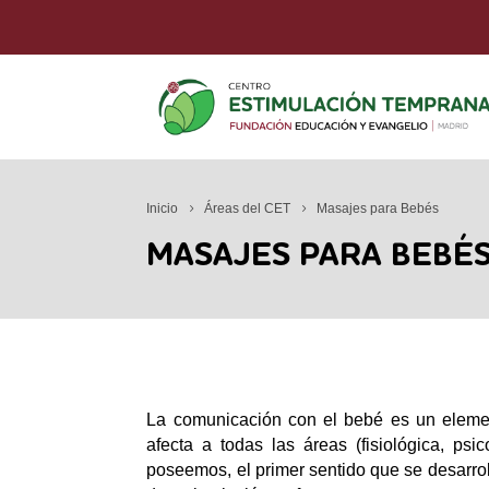
Inicio
Áreas del CET
Masajes para Bebés
MASAJES PARA BEBÉ
La comunicación con el bebé es un elemen
afecta a todas las áreas (fisiológica, psi
poseemos, el primer sentido que se desarrol