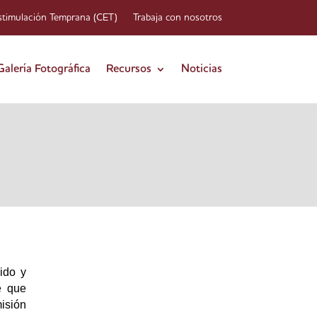
stimulación Temprana (CET)
Trabaja con nosotros
Galería Fotográfica
Recursos
Noticias
ido y
e que
misión