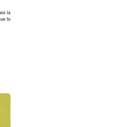
mos la
que lo