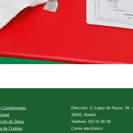
 y Cumplimiento
Dirección: C/ López de Hoyos, 59 –
 Legal
28002, Madrid
cción de Datos
Teléfono: 915 61 80 49
ca de Cookies
Correo electrónico: