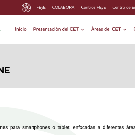
FEyE
COLABORA
Centros FEyE
Centro de E
Inicio
Presentación del CET
Áreas del CET
NE
es para smartphones o tablet, enfocadas a diferentes áre