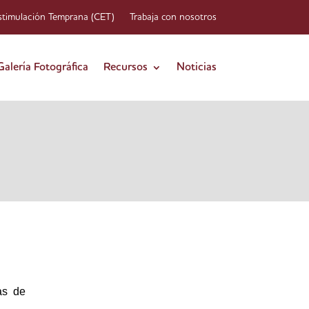
stimulación Temprana (CET)
Trabaja con nosotros
Galería Fotográfica
Recursos
Noticias
as de