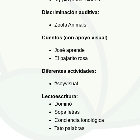
Discriminación auditiva:
Zoola Animals
Cuentos (con apoyo visual
)
José aprende
El pajarito rosa
Diferentes actividades:
#soyvisual
Lectoescritura:
Dominó
Sopa letras
Conciencia fonológica
Tato palabras